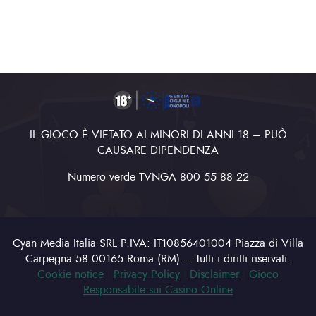
IL GIOCO È VIETATO AI MINORI DI ANNI 18 – PUÒ
CAUSARE DIPENDENZA
Numero verde TVNGA 800 55 88 22
Cyan Media Italia SRL P.IVA: IT10856401004 Piazza di Villa
Carpegna 58 00165 Roma (RM) – Tutti i diritti riservati.
Cookie notice
|
Privacy Policy
|
Disclaimer
|
Gioco
Responsabile sui Casino Online