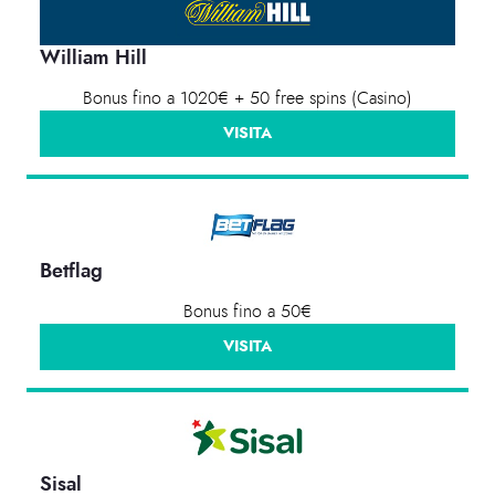
William Hill
Bonus fino a 1020€ + 50 free spins (Casino)
VISITA
Betflag
Bonus fino a 50€
VISITA
Sisal