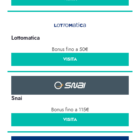
Lottomatica
Bonus fino a 50€
VISITA
Snai
Bonus fino a 115€
VISITA