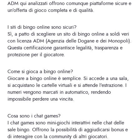
ADM qui analizzati offrono comunque piattaforme sicure e
un’offerta di gioco completa e di qualità.
I siti di bingo online sono sicuri?
Sì, a patto di scegliere un
sito di bingo online a soldi veri
con licenza ADM (Agenzia delle Dogane e dei Monopoli).
Questa certificazione garantisce legalità, trasparenza e
protezione per il giocatore.
Come si gioca a bingo online?
Giocare a bingo online è semplice. Si accede a una sala,
si acquistano le cartelle virtuali e si attende l’estrazione. I
numeri vengono marcati in automatico, rendendo
impossibile perdere una vincita.
Cosa sono i chat games?
I chat games sono mini-giochi interattivi nelle chat delle
sale bingo. Offrono la possibilità di aggiudicarsi bonus e
di interagire con la community di altri giocatori.