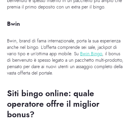
benvenuto è spesso inserito in un pacchetto più ampio che
premia il primo deposito con un extra per il bingo.
Bwin
Bwin, brand di fama internazionale, porta la sua esperienza
anche nel bingo. L’offerta comprende sei sale, jackpot di
vario tipo e un’ottima app mobile. Su
Bwin Bingo
, il bonus
di benvenuto è spesso legato a un pacchetto multi-prodotto,
pensato per dare ai nuovi utenti un assaggio completo della
vasta offerta del portale.
Siti bingo online: quale
operatore offre il miglior
bonus?