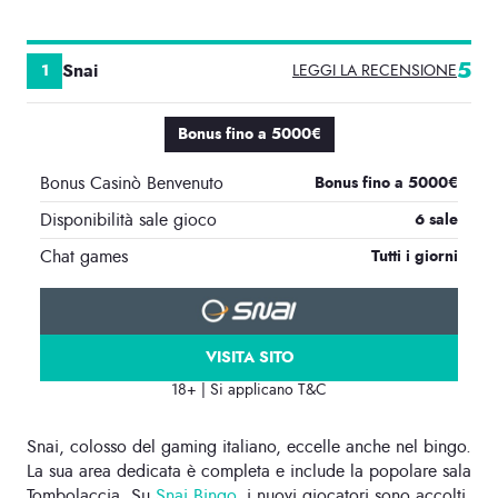
5
Snai
LEGGI LA RECENSIONE
Bonus fino a 5000€
Bonus Casinò Benvenuto
Bonus fino a 5000€
Disponibilità sale gioco
6 sale
Chat games
Tutti i giorni
VISITA SITO
18+ | Si applicano T&C
Snai, colosso del gaming italiano, eccelle anche nel bingo.
La sua area dedicata è completa e include la popolare sala
Tombolaccia. Su
Snai Bingo
, i nuovi giocatori sono accolti