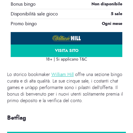
Bonus bingo
Non disponibile
Disponibilità sale gioco
5 sale
Promo bingo
Ogni mese
VISITA SITO
18+ | Si applicano T&C
Lo storico bookmaker
William Hill
offre una sezione bingo
curata e di alta qualità. Le sue cinque sale, i costanti chat
games e un’app performante sono i pilastri dell’offerta. Il
bonus di benvenuto per i nuovi utenti solitamente premia il
primo deposito e la verifica del conto.
Betflag