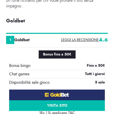
un forte richiamo per chi vuole provare il sito senza
impegno.
Goldbet
4.6
Goldbet
LEGGI LA RECENSIONE
Bonus fino a 50€
Bonus bingo
Fino a 50€
Chat games
Tutti i giorni
Disponibilità sale gioco
5 sale
VISITA SITO
18+ | Si applicano T&C