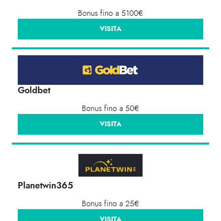
Bonus fino a 5100€
VISITA
Goldbet
Bonus fino a 50€
VISITA
Planetwin365
Bonus fino a 25€
VISITA