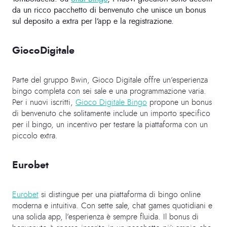
da un ricco pacchetto di benvenuto che unisce un bonus
sul deposito a extra per l’app e la registrazione.
GiocoDigitale
Parte del gruppo Bwin, Gioco Digitale offre un’esperienza
bingo completa con sei sale e una programmazione varia.
Per i nuovi iscritti,
Gioco Digitale Bingo
propone un bonus
di benvenuto che solitamente include un importo specifico
per il bingo, un incentivo per testare la piattaforma con un
piccolo extra.
Eurobet
Eurobet
si distingue per una piattaforma di bingo online
moderna e intuitiva. Con sette sale, chat games quotidiani e
una solida app, l’esperienza è sempre fluida. Il bonus di