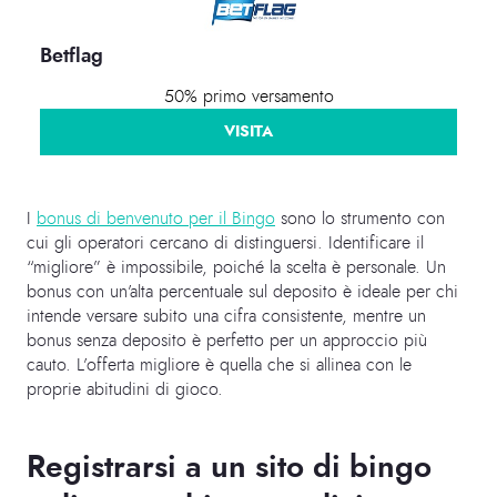
Betflag
50% primo versamento
VISITA
I
bonus di benvenuto per il Bingo
sono lo strumento con
cui gli operatori cercano di distinguersi. Identificare il
“migliore” è impossibile, poiché la scelta è personale. Un
bonus con un’alta percentuale sul deposito è ideale per chi
intende versare subito una cifra consistente, mentre un
bonus senza deposito è perfetto per un approccio più
cauto. L’offerta migliore è quella che si allinea con le
proprie abitudini di gioco.
Registrarsi a un sito di bingo