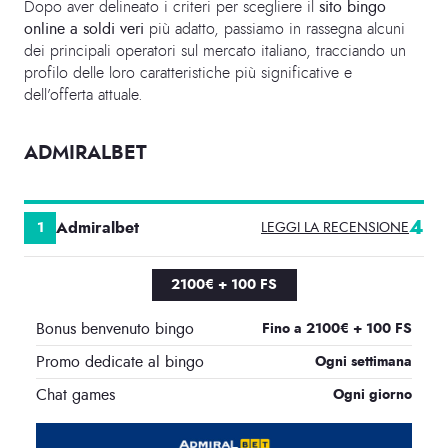
Dopo aver delineato i criteri per scegliere il
sito bingo
online a soldi veri
più adatto, passiamo in rassegna alcuni
dei principali operatori sul mercato italiano, tracciando un
profilo delle loro caratteristiche più significative e
dell’offerta attuale.
ADMIRALBET
4
Admiralbet
LEGGI LA RECENSIONE
2100€ + 100 FS
Bonus benvenuto bingo
Fino a 2100€ + 100 FS
Promo dedicate al bingo
Ogni settimana
Chat games
Ogni giorno