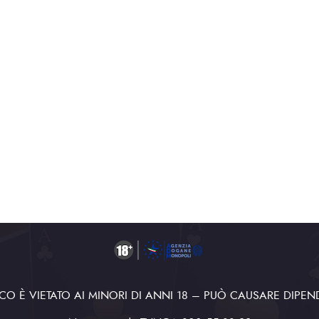
OCO È VIETATO AI MINORI DI ANNI 18 – PUÒ CAUSARE DIPE