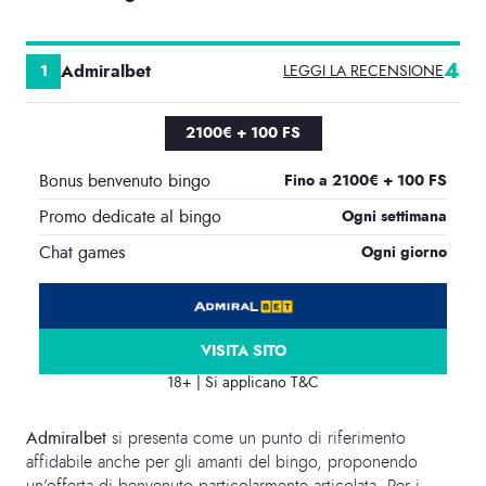
4
Admiralbet
LEGGI LA RECENSIONE
2100€ + 100 FS
Bonus benvenuto bingo
Fino a 2100€ + 100 FS
Promo dedicate al bingo
Ogni settimana
Chat games
Ogni giorno
VISITA SITO
18+ | Si applicano T&C
Admiralbet
si presenta come un punto di riferimento
affidabile anche per gli amanti del bingo, proponendo
un’offerta di benvenuto particolarmente articolata. Per i