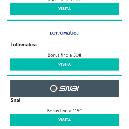
VISITA
Lottomatica
Bonus fino a 50€
VISITA
Snai
Bonus fino a 115€
VISITA