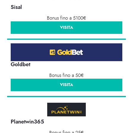
Sisal
Bonus fino a 5100€
VISITA
Goldbet
Bonus fino a 50€
VISITA
Planetwin365
Bonus fino a 25€