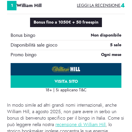
4
William Hill
LEGGI LA RECENSIONE
Bonus fino a 1050€ + 50 freespin
Bonus bingo
Non disponibile
Disponibilità sale gioco
5 sale
Promo bingo
Ogni mese
VISITA SITO
18+ | Si applicano T&C
In modo simile ad altri grandi nomi internazionali, anche
William Hill, a agosto 2025, non pare avere in serbo un
bonus di benvenuto specifico per il bingo in Italia. Come si
può leggere nella nostra
recensione di William Hill
, lo
storico bookmaker inglese concentra le sue energie