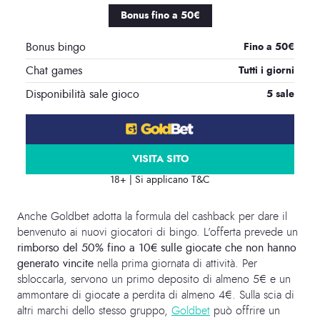
Bonus fino a 50€
Bonus bingo
Fino a 50€
Chat games
Tutti i giorni
Disponibilità sale gioco
5 sale
VISITA SITO
18+ | Si applicano T&C
Anche Goldbet adotta la formula del cashback per dare il
benvenuto ai nuovi giocatori di bingo. L’offerta prevede un
rimborso del 50% fino a 10€ sulle giocate che non hanno
generato vincite
nella prima giornata di attività. Per
sbloccarla, servono un primo deposito di almeno 5€ e un
ammontare di giocate a perdita di almeno 4€. Sulla scia di
altri marchi dello stesso gruppo,
Goldbet
può offrire un