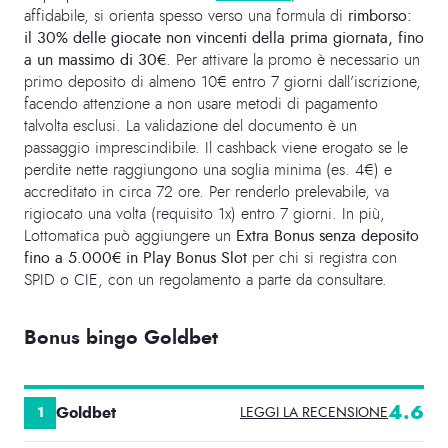
affidabile, si orienta spesso verso una formula di
rimborso:
il 30% delle giocate non vincenti della prima giornata, fino
a un massimo di 30€
. Per attivare la promo è necessario un
primo deposito di almeno 10€ entro 7 giorni dall’iscrizione,
facendo attenzione a non usare metodi di pagamento
talvolta esclusi. La validazione del documento è un
passaggio imprescindibile. Il cashback viene erogato se le
perdite nette raggiungono una soglia minima (es. 4€) e
accreditato in circa 72 ore. Per renderlo prelevabile, va
rigiocato una volta (requisito 1x) entro 7 giorni. In più,
Lottomatica può aggiungere un
Extra Bonus senza deposito
fino a 5.000€ in Play Bonus Slot
per chi si registra con
SPID o CIE, con un regolamento a parte da consultare.
Bonus bingo Goldbet
4.6
Goldbet
LEGGI LA RECENSIONE