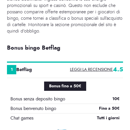
promozionali su sport e casinò. Questo non esclude che
possano comparire offerte estemporanee per i giocatori di
bingo, come tornei a classifica o bonus speciali sull’acquisto
di cartelle. Monitorare la sezione promozionale del sito è
quindi d’obbligo.
Bonus bingo Betflag
4.5
Betflag
LEGGI LA RECENSIONE
Bonus fino a 50€
Bonus senza deposito bingo
10€
Bonus benvenuto bingo
Fino a 50€
Chat games
Tutti i giorni