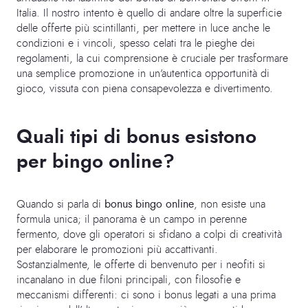
Italia. Il nostro intento è quello di andare oltre la superficie
delle offerte più scintillanti, per mettere in luce anche le
condizioni e i vincoli, spesso celati tra le pieghe dei
regolamenti, la cui comprensione è cruciale per trasformare
una semplice promozione in un’autentica opportunità di
gioco, vissuta con piena consapevolezza e divertimento.
Quali tipi di bonus esistono
per bingo online?
Quando si parla di
bonus bingo online
, non esiste una
formula unica; il panorama è un campo in perenne
fermento, dove gli operatori si sfidano a colpi di creatività
per elaborare le promozioni più accattivanti.
Sostanzialmente, le offerte di benvenuto per i neofiti si
incanalano in due filoni principali, con filosofie e
meccanismi differenti: ci sono i bonus legati a una prima