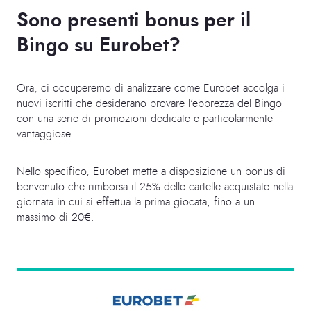
Sono presenti bonus per il
Bingo su Eurobet?
Ora, ci occuperemo di analizzare come Eurobet accolga i
nuovi iscritti che desiderano provare l’ebbrezza del Bingo
con una serie di promozioni dedicate e particolarmente
vantaggiose.
Nello specifico, Eurobet mette a disposizione un bonus di
benvenuto che rimborsa il 25% delle cartelle acquistate nella
giornata in cui si effettua la prima giocata, fino a un
massimo di 20€.