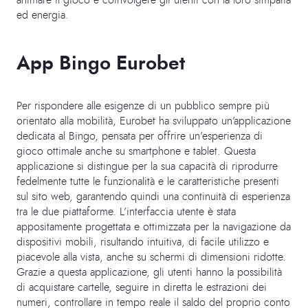
ed energia.
App Bingo Eurobet
Per rispondere alle esigenze di un pubblico sempre più
orientato alla mobilità, Eurobet ha sviluppato un’applicazione
dedicata al Bingo, pensata per offrire un’esperienza di
gioco ottimale anche su smartphone e tablet. Questa
applicazione si distingue per la sua capacità di riprodurre
fedelmente tutte le funzionalità e le caratteristiche presenti
sul sito web, garantendo quindi una continuità di esperienza
tra le due piattaforme. L’interfaccia utente è stata
appositamente progettata e ottimizzata per la navigazione da
dispositivi mobili, risultando intuitiva, di facile utilizzo e
piacevole alla vista, anche su schermi di dimensioni ridotte.
Grazie a questa applicazione, gli utenti hanno la possibilità
di acquistare cartelle, seguire in diretta le estrazioni dei
numeri, controllare in tempo reale il saldo del proprio conto