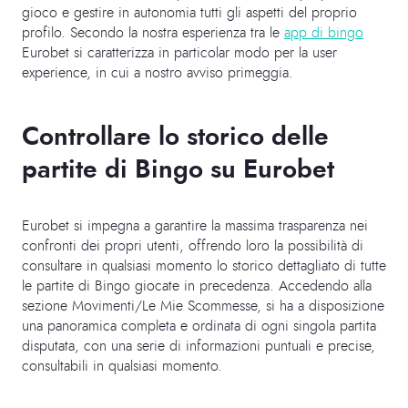
gioco e gestire in autonomia tutti gli aspetti del proprio
profilo. Secondo la nostra esperienza tra le
app di bingo
Eurobet si caratterizza in particolar modo per la user
experience, in cui a nostro avviso primeggia.
Controllare lo storico delle
partite di Bingo su Eurobet
Eurobet si impegna a garantire la massima trasparenza nei
confronti dei propri utenti, offrendo loro la possibilità di
consultare in qualsiasi momento lo storico dettagliato di tutte
le partite di Bingo giocate in precedenza. Accedendo alla
sezione Movimenti/Le Mie Scommesse, si ha a disposizione
una panoramica completa e ordinata di ogni singola partita
disputata, con una serie di informazioni puntuali e precise,
consultabili in qualsiasi momento.