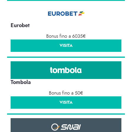
Eurobet
Bonus fino a 6035€
VISITA
Tombola
Bonus fino a 50€
VISITA