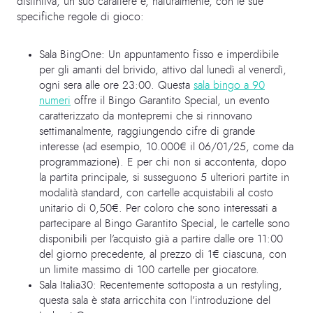
distintiva, un suo carattere e, naturalmente, con le sue
specifiche regole di gioco:
Sala BingOne: Un appuntamento fisso e imperdibile
per gli amanti del brivido, attivo dal lunedì al venerdì,
ogni sera alle ore 23:00. Questa
sala bingo a 90
numeri
offre il Bingo Garantito Special, un evento
caratterizzato da montepremi che si rinnovano
settimanalmente, raggiungendo cifre di grande
interesse (ad esempio, 10.000€ il 06/01/25, come da
programmazione). E per chi non si accontenta, dopo
la partita principale, si susseguono 5 ulteriori partite in
modalità standard, con cartelle acquistabili al costo
unitario di 0,50€. Per coloro che sono interessati a
partecipare al Bingo Garantito Special, le cartelle sono
disponibili per l’acquisto già a partire dalle ore 11:00
del giorno precedente, al prezzo di 1€ ciascuna, con
un limite massimo di 100 cartelle per giocatore.
Sala Italia30: Recentemente sottoposta a un restyling,
questa sala è stata arricchita con l’introduzione del