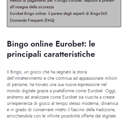
Metodi di pagamento per il Bingo Eurobet: depositi e prelievi
all’insegna della sicurezza
Eurobet Bingo online: il parere degli esperti di Bingo365
Domande Frequenti (FAQ)
Bingo online Eurobet: le
principali caratteristiche
Il Bingo, un gioco che ha segnato la storia
dell’intrattenimento e che continua ad appassionare milioni
di persone, ha trovato una sua nuova espressione nel
mondo digitale grazie a piattaforme come Eurobet. Oggi,
andremo ad analizzare come Eurobet sia riuscita a creare
un’esperienza di gioco al tempo stesso moderna, dinamica
e in grado di conservare intatto il fascino della tradizione,
arricchendola con le infinite possibilità offerte dal digitale.