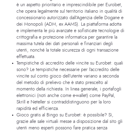
è un aspetto prioritario e imprescindibile per Eurobet,
che opera legalmente sul territorio italiano in qualità di
concessionario autorizzato dall’Agenzia delle Dogane e
dei Monopoli (ADM, ex AAMS). La piattaforma adotta
e implementa le più avanzate e sofisticate tecnologie di
crittografia e protezione informatica per garantire la
massima tutela dei dati personali e finanziari degli
utenti, nonché la totale sicurezza di ogni transazione
effettuata.
Tempistiche di accredito delle vincite su Eurobet: quali
sono? Le tempistiche necessarie per l’accredito delle
vincite sul conto gioco dell’utente variano a seconda
del metodo di prelievo che è stato prescelto al
momento della richiesta. In linea generale, i portafogli
elettronici (noti anche come e-wallet) come PayPal,
Skrill e Neteller si contraddistinguono per la loro
rapidità ed efficienza.
Gioco gratis al Bingo su Eurobet: è possibile? Sì,
grazie alle sale virtuali messe a disposizione dal sito gli
utenti meno esperti possono fare pratica senza