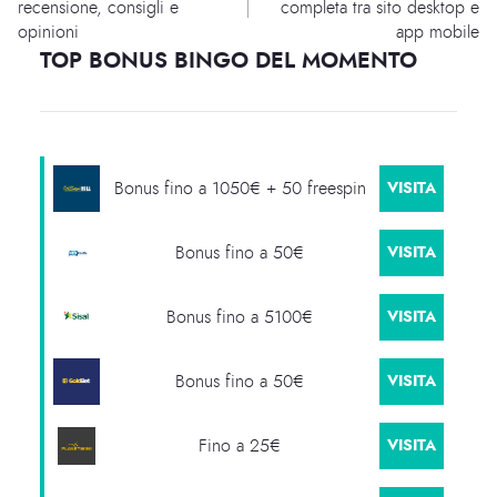
recensione, consigli e
completa tra sito desktop e
opinioni
app mobile
TOP BONUS BINGO DEL MOMENTO
Bonus fino a 1050€ + 50 freespin
VISITA
Bonus fino a 50€
VISITA
Bonus fino a 5100€
VISITA
Bonus fino a 50€
VISITA
Fino a 25€
VISITA