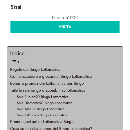
Sisal
Fino a 5100€
VISITA
Indice
Regole del Bingo Lottomatica
Come accedere e giocare al Bingo Lottomattica
Bonus e promozioni Lottomatica per Bingo
Tutte le sale bingo disponibili su lottomatica
Sala Rubino90 Bingo Lottomatica
Sala Diamante90 Bingo Lottomatica
Sala Italia30 Bingo Lottomatica
Sala Zaffiro75 Bingo Lottomatica
Premi e jackpot di Lottomatica Bingo
Cosa sono i chat games del Bingo Lottomatica?