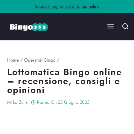
Scopri i migliori siti di bingo online
Home
/
Operatori Bingo
/
Lottomatica Bingo online
– recensione, consigli e
opinioni
Mirko Zulla
Posted On
25 Giugno 2025