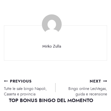
Mirko Zulla
PREVIOUS
NEXT
Tutte le sale bingo Napoli,
Bingo online LeoVegas,
Caserta e provincia
guida e recensione
TOP BONUS BINGO DEL MOMENTO