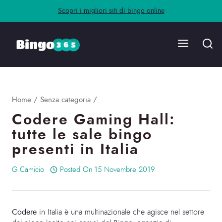
Scopri i migliori siti di bingo online
Home
/
Senza categoria
/
Codere Gaming Hall:
tutte le sale bingo
presenti in Italia
G.Camicio
Posted On
15 Novembre 2019
Codere
in Italia è una multinazionale che agisce nel settore