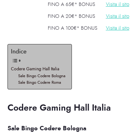
FINO A 65€* BONUS
Visita il sito
FINO A 20€* BONUS
Visita il sito
FINO A 100€* BONUS
Visita il sito
Indice
Codere Gaming Hall Italia
Sale Bingo Codere Bologna
Sale Bingo Codere Roma
Codere Gaming Hall Italia
Sale Bingo Codere Bologna