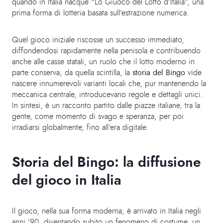
quando in Italia nacque “Lo Giuoco del Lotto d’Italia”, una
prima forma di lotteria basata sull’estrazione numerica.
Quel gioco iniziale riscosse un successo immediato,
diffondendosi rapidamente nella penisola e contribuendo
anche alle casse statali, un ruolo che il lotto moderno in
parte conserva; da quella scintilla, la
storia del Bingo
vide
nascere innumerevoli varianti locali che, pur mantenendo la
meccanica centrale, introducevano regole e dettagli unici.
In sintesi, è un racconto partito dalle piazze italiane, tra la
gente, come momento di svago e speranza, per poi
irradiarsi globalmente, fino all’era digitale.
Storia del Bingo: la diffusione
del gioco in Italia
Il gioco, nella sua forma moderna, è arrivato in Italia negli
anni ’90, diventando subito un fenomeno di costume, un