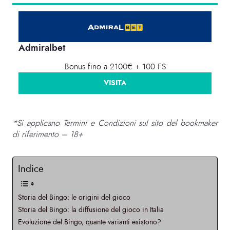
Admiralbet
Bonus fino a 2100€ + 100 FS
VISITA
*Si applicano Termini e Condizioni sul sito del bookmaker
di riferimento – 18+
Indice
Storia del Bingo: le origini del gioco
Storia del Bingo: la diffusione del gioco in Italia
Evoluzione del Bingo, quante varianti esistono?