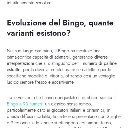
intrattenimento secolare.
Evoluzione del Bingo, quante
varianti esistono?
Nel suo lungo cammino, il Bingo ha mostrato una
camaleontica capacità di adattarsi, generando
diverse
interpretazioni
che si distinguono per il
numero di palline
estratte
, per la diversa architettura delle cartelle e per le
specifiche modalità di vittoria, offrendo così un ventaglio
ludico sempre fresco e accattivante.
Tra le versioni che hanno conquistato il pubblico spicca il
Bingo a 90 numeri
, un classico senza tempo,
particolarmente caro ai giocatori italiani e britannici; in
questa diffusa modalità, le cartelle si presentano con 3 righe
e 9 colonne, e le vincite si ottengono con ambo, terno,