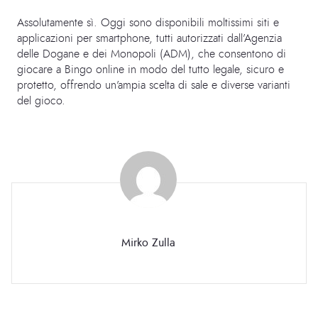
Assolutamente sì. Oggi sono disponibili moltissimi siti e
applicazioni per smartphone, tutti autorizzati dall’Agenzia
delle Dogane e dei Monopoli (ADM), che consentono di
giocare a Bingo online in modo del tutto legale, sicuro e
protetto, offrendo un’ampia scelta di sale e diverse varianti
del gioco.
Mirko Zulla