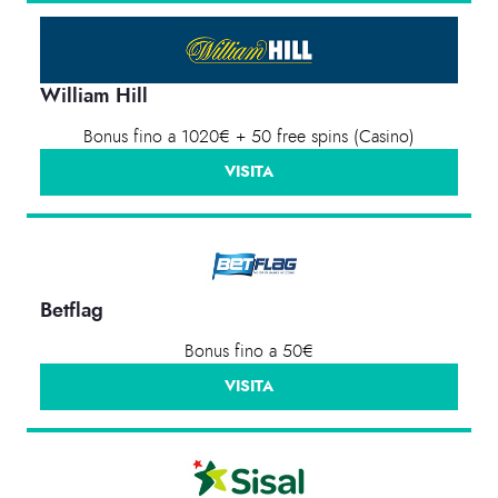
William Hill
Bonus fino a 1020€ + 50 free spins (Casino)
VISITA
Betflag
Bonus fino a 50€
VISITA